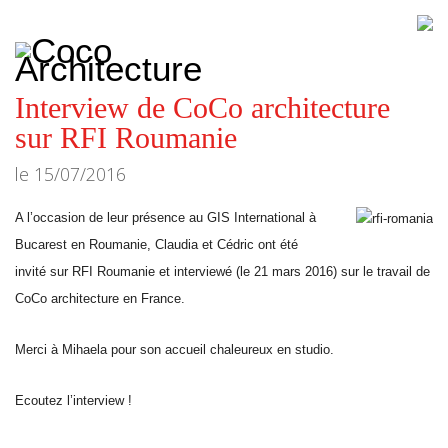
CoCo
Architecture
architecture,
urbanisme,
etc.
Interview de CoCo architecture
sur RFI Roumanie
le
15/07/2016
A l’occasion de leur présence au GIS International à
Bucarest en Roumanie, Claudia et Cédric ont été
invité sur RFI Roumanie et interviewé (le 21 mars 2016) sur le travail de
CoCo architecture en France.
Merci à Mihaela pour son accueil chaleureux en studio.
Ecoutez l’interview !