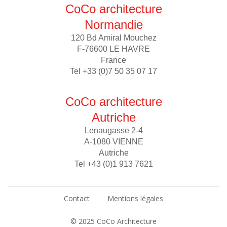
CoCo architecture
Normandie
120 Bd Amiral Mouchez
F-76600 LE HAVRE
France
Tel +33 (0)7 50 35 07 17
CoCo architecture
Autriche
Lenaugasse 2-4
A-1080 VIENNE
Autriche
Tel +43 (0)1 913 7621
Contact
Mentions légales
© 2025 CoCo Architecture