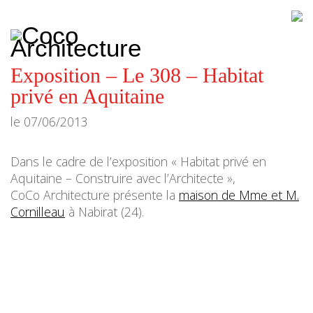
CoCo
Architecture
architecture,
urbanisme,
etc.
Exposition – Le 308 – Habitat
privé en Aquitaine
le
07/06/2013
Dans le cadre de l’exposition « Habitat privé en
Aquitaine – Construire avec l’Architecte »,
CoCo Architecture présente la
maison de Mme et M.
Cornilleau
à Nabirat (24).