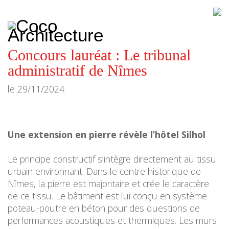
CoCo
Architecture
architecture,
urbanisme,
etc.
Concours lauréat : Le tribunal
administratif de Nîmes
le
29/11/2024
Une extension en pierre révèle l’hôtel Silhol
Le principe constructif s’intègre directement au tissu
urbain environnant. Dans le centre historique de
Nîmes, la pierre est majoritaire et crée le caractère
de ce tissu. Le bâtiment est lui conçu en système
poteau-poutre en béton pour des questions de
performances acoustiques et thermiques. Les murs