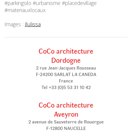
#parkingsilo #urbanisme #placedevillage
#materiauxlocaux
Images :
Ilulissa
CoCo architecture
Dordogne
2 rue Jean-Jacques Rousseau
F-24200 SARLAT LA CANEDA
France
Tel +33 (0)5 53 31 10 42
CoCo architecture
Aveyron
2 avenue de Sauveterre de Rouergue
F-12800 NAUCELLE