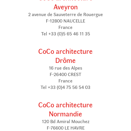
Aveyron
2 avenue de Sauveterre de Rouergue
F-12800 NAUCELLE
France
Tel +33 (0)5 65 46 11 35
CoCo architecture
Drôme
16 rue des Alpes
F-26400 CREST
France
Tel +33 (0)4 75 56 54 03
CoCo architecture
Normandie
120 Bd Amiral Mouchez
F-76600 LE HAVRE