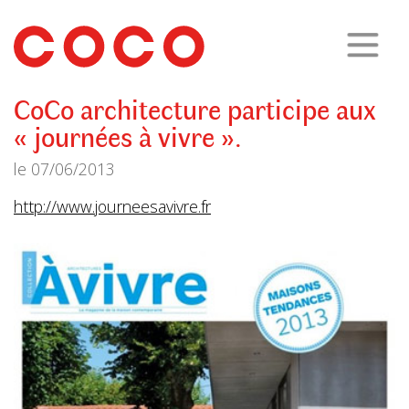
CoCo
Architecture
architecture,
urbanisme,
etc.
CoCo architecture participe aux
« journées à vivre ».
le
07/06/2013
http://www.journeesavivre.fr