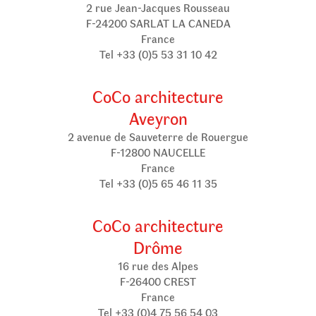
2 rue Jean-Jacques Rousseau
F-24200 SARLAT LA CANEDA
France
Tel +33 (0)5 53 31 10 42
CoCo architecture
Aveyron
2 avenue de Sauveterre de Rouergue
F-12800 NAUCELLE
France
Tel +33 (0)5 65 46 11 35
CoCo architecture
Drôme
16 rue des Alpes
F-26400 CREST
France
Tel +33 (0)4 75 56 54 03