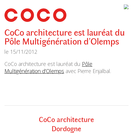
CoCo
Architecture
architecture,
urbanisme,
etc.
CoCo architecture est lauréat du
Pôle Multigénération d’Olemps
le
15/11/2012
CoCo architecture est lauréat du
Pôle
Multigénération d’Olemps
avec Pierre Enjalbal.
CoCo architecture
Dordogne