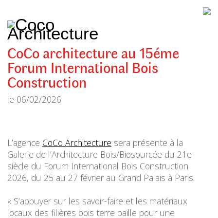
CoCo
Architecture
architecture,
urbanisme,
etc.
CoCo architecture au 15éme
Forum International Bois
Construction
le
06/02/2026
L’agence
CoCo Architecture
sera présente à la
Galerie de l’Architecture Bois/Biosourcée du 21e
siècle du Forum International Bois Construction
2026, du 25 au 27 février au Grand Palais à Paris.
« S’appuyer sur les savoir-faire et les matériaux
locaux des filières bois terre paille pour une