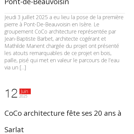
Pont-de-Beauvoisin
Jeudi 3 juillet 2025 a eu lieu la pose de la première
pierre à Pont-De-Beauvoisin en Isère. Le
groupement CoCo architecture représentée par
Jean-Baptiste Barbet, architecte cogérant et
Mathilde Manent chargée du projet ont présenté
les atouts remarquables de ce projet en bois,
paille, pisé qui met en valeur le parcours de l’eau
via un […]
12
Juin
2025
CoCo architecture fête ses 20 ans à
Sarlat