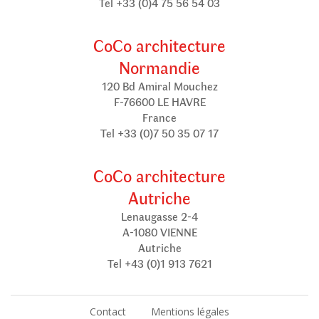
Tel +33 (0)4 75 56 54 03
CoCo architecture
Normandie
120 Bd Amiral Mouchez
F-76600 LE HAVRE
France
Tel +33 (0)7 50 35 07 17
CoCo architecture
Autriche
Lenaugasse 2-4
A-1080 VIENNE
Autriche
Tel +43 (0)1 913 7621
Contact
Mentions légales