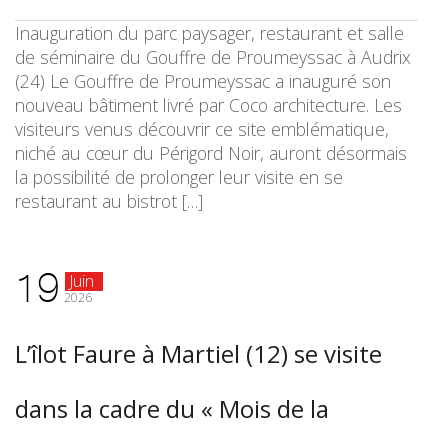
Inauguration du parc paysager, restaurant et salle
de séminaire du Gouffre de Proumeyssac à Audrix
(24) Le Gouffre de Proumeyssac a inauguré son
nouveau bâtiment livré par Coco architecture. Les
visiteurs venus découvrir ce site emblématique,
niché au cœur du Périgord Noir, auront désormais
la possibilité de prolonger leur visite en se
restaurant au bistrot […]
19
Juin
2026
L’îlot Faure à Martiel (12) se visite
dans la cadre du « Mois de la