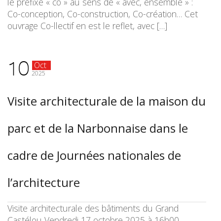
le préfixe « co » au sens de « avec, ensemble » :
Co-conception, Co-construction, Co-création… Cet
ouvrage Co-llectif en est le reflet, avec […]
10
Oct
2025
Visite architecturale de la maison du
parc et de la Narbonnaise dans le
cadre de Journées nationales de
l’architecture
Visite architecturale des bâtiments du Grand
Castélou Vendredi 17 octobre 2025 à 16h00