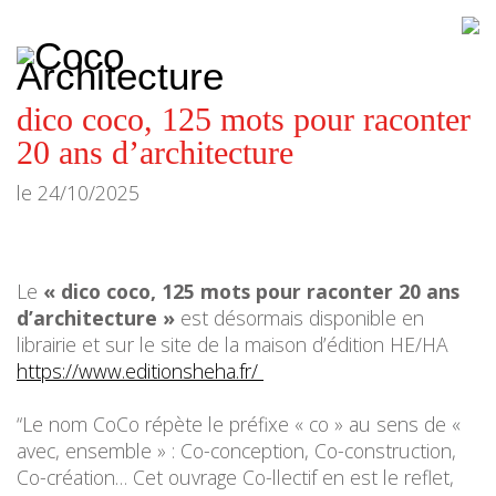
CoCo
Architecture
architecture,
urbanisme,
etc.
dico coco, 125 mots pour raconter
20 ans d’architecture
le
24/10/2025
Le
« dico coco, 125 mots pour raconter 20 ans
d’architecture »
est désormais disponible en
librairie et sur le site de la maison d’édition HE/HA
https://www.editionsheha.fr/
“Le nom CoCo répète le préfixe « co » au sens de «
avec, ensemble » : Co-conception, Co-construction,
Co-création… Cet ouvrage Co-llectif en est le reflet,