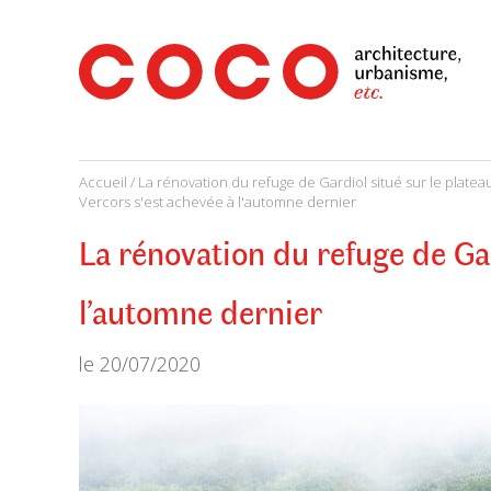
CoCo
Architecture
architecture,
urbanisme,
etc.
Accueil
/
La rénovation du refuge de Gardiol situé sur le plate
Vercors s'est achevée à l'automne dernier
La rénovation du refuge de Gar
l’automne dernier
le
20/07/2020