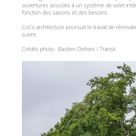
ouvertures associés à un système de volet intér
fonction des saisons et des besoins.
CoCo architecture poursuit le travail de rénov
suivre.
Crédits photo : Bastien Defives / Transit