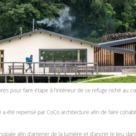
taires pour faire étape à l’intérieur de ce refuge niché au
 été repensé par CoCo architecture afin de faire cohabiter
cipale afin d’amener de la lumière et d’ancrer le lieu dan