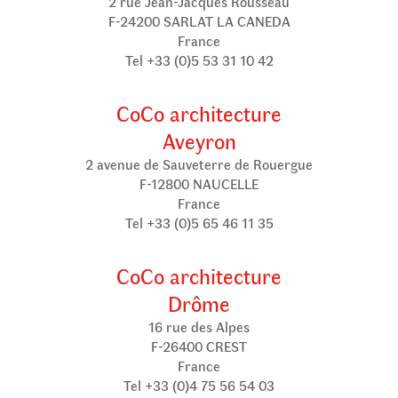
2 rue Jean-Jacques Rousseau
F-24200 SARLAT LA CANEDA
France
Tel +33 (0)5 53 31 10 42
CoCo architecture
Aveyron
2 avenue de Sauveterre de Rouergue
F-12800 NAUCELLE
France
Tel +33 (0)5 65 46 11 35
CoCo architecture
Drôme
16 rue des Alpes
F-26400 CREST
France
Tel +33 (0)4 75 56 54 03