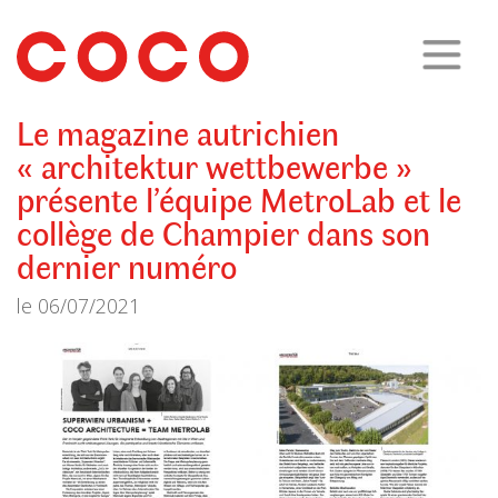
CoCo
Architecture
architecture,
urbanisme,
etc.
Le magazine autrichien
« architektur wettbewerbe »
présente l’équipe MetroLab et le
collège de Champier dans son
dernier numéro
le
06/07/2021