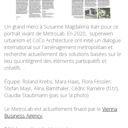
Un grand merci à Susanne Magdalena Karr pour ce
portrait vivant de MetroLab.
En 2020, superwien
urbanism et CoCo Architecture ont initié un dialogue
international sur l’aménagement métropolitain et
recherche actuellement des solutions basées sur le
lieu qui intègrent des éléments participatifs et
créatifs.
Équipe: Roland Krebs, Mara Haas, Flora Fessler,
Stefan Mayr, Alina Bärnthaler, Cédric Ramière (f.l.t.r),
Claudia Staubmann (pas sur la photo)
Le MetroLab est actuellement finacé par le
Vienna
Business Agency.