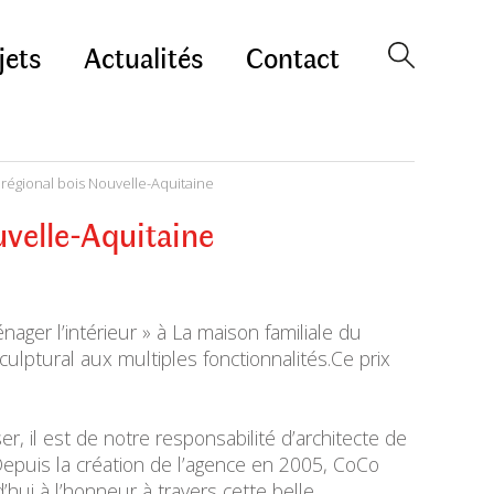
jets
Actualités
Contact
x régional bois Nouvelle-Aquitaine
uvelle-Aquitaine
nager l’intérieur » à La maison familiale du
ulptural aux multiples fonctionnalités.Ce prix
, il est de notre responsabilité d’architecte de
. Depuis la création de l’agence en 2005, CoCo
’hui à l’honneur à travers cette belle