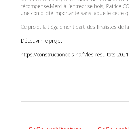
récompense.Merci à l’entreprise bois, Patrice 
une complicité importante sans laquelle cette qua
Ce projet fait également parti des finalistes de l
Découvrir le projet
https://constructionbois-na.fr/les-resultats-2021
CoCo architecture
CoCo arch