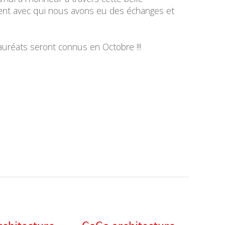
ient avec qui nous avons eu des échanges et
 lauréats seront connus en Octobre !!!
chitecture
CoCo architecture