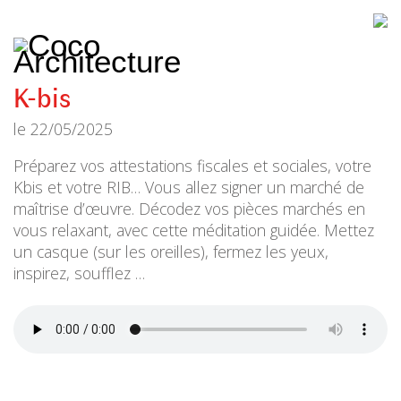
CoCo
Architecture
architecture,
urbanisme,
etc.
K-bis
le
22/05/2025
Préparez vos attestations fiscales et sociales, votre
Kbis et votre RIB… Vous allez signer un marché de
maîtrise d’œuvre. Décodez vos pièces marchés en
vous relaxant, avec cette méditation guidée. Mettez
un casque (sur les oreilles), fermez les yeux,
inspirez, soufflez …