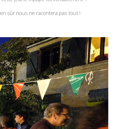
bien sûr nous ne racontera pas tout !