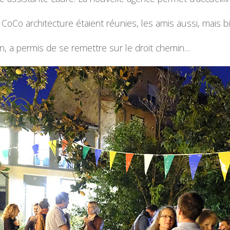
s CoCo architecture étaient réunies, les amis aussi, mais 
in, a permis de se remettre sur le droit chemin…