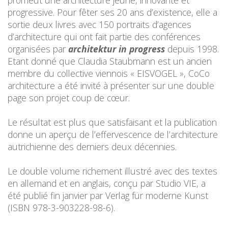
promeut une architecture jeune, innovante et
progressive. Pour fêter ses 20 ans d’existence, elle a
sortie deux livres avec 150 portraits d’agences
d’architecture qui ont fait partie des conférences
organisées par
architektur in progress
depuis 1998.
Etant donné que Claudia Staubmann est un ancien
membre du collective viennois « EISVOGEL », CoCo
architecture a été invité à présenter sur une double
page son projet coup de cœur.
Le résultat est plus que satisfaisant et la publication
donne un aperçu de l’effervescence de l’architecture
autrichienne des derniers deux décennies.
Le double volume richement illustré avec des textes
en allemand et en anglais, conçu par Studio VIE, a
été publié fin janvier par Verlag für moderne Kunst
(ISBN 978-3-903228-98-6).