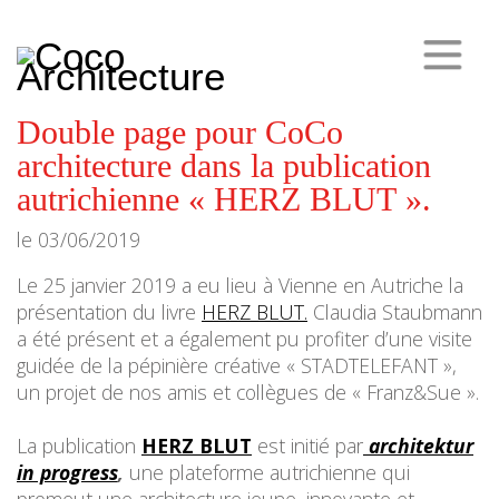
CoCo
Architecture
architecture,
urbanisme,
etc.
Double page pour CoCo
architecture dans la publication
autrichienne « HERZ BLUT ».
le
03/06/2019
Le 25 janvier 2019 a eu lieu à Vienne en Autriche la
présentation du livre
HERZ
BLUT.
Claudia Staubmann
a été présent et a également pu profiter d’une visite
guidée de la pépinière créative « STADTELEFANT »,
un projet de nos amis et collègues de « Franz&Sue ».
La publication
HERZ
BLUT
est initié par
architektur
in progress
,
une plateforme autrichienne qui