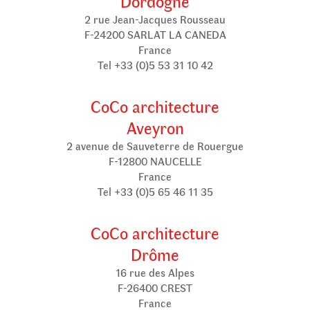
Dordogne
2 rue Jean-Jacques Rousseau
F-24200 SARLAT LA CANEDA
France
Tel +33 (0)5 53 31 10 42
CoCo architecture
Aveyron
2 avenue de Sauveterre de Rouergue
F-12800 NAUCELLE
France
Tel +33 (0)5 65 46 11 35
CoCo architecture
Drôme
16 rue des Alpes
F-26400 CREST
France