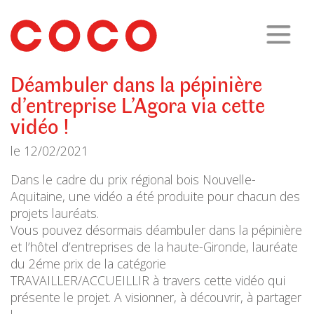
CoCo
Architecture
architecture,
urbanisme,
etc.
Déambuler dans la pépinière
d’entreprise L’Agora via cette
vidéo !
le
12/02/2021
Dans le cadre du prix régional bois Nouvelle-
Aquitaine, une vidéo a été produite pour chacun des
projets lauréats.
Vous pouvez désormais déambuler dans la pépinière
et l’hôtel d’entreprises de la haute-Gironde, lauréate
du 2éme prix de la catégorie
TRAVAILLER/ACCUEILLIR à travers cette vidéo qui
présente le projet. A visionner, à découvrir, à partager