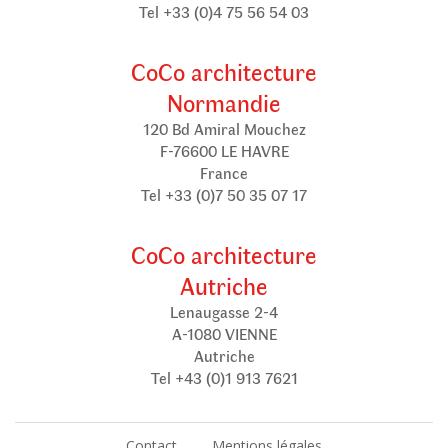
Tel +33 (0)4 75 56 54 03
CoCo architecture
Normandie
120 Bd Amiral Mouchez
F-76600 LE HAVRE
France
Tel +33 (0)7 50 35 07 17
CoCo architecture
Autriche
Lenaugasse 2-4
A-1080 VIENNE
Autriche
Tel +43 (0)1 913 7621
Contact
Mentions légales