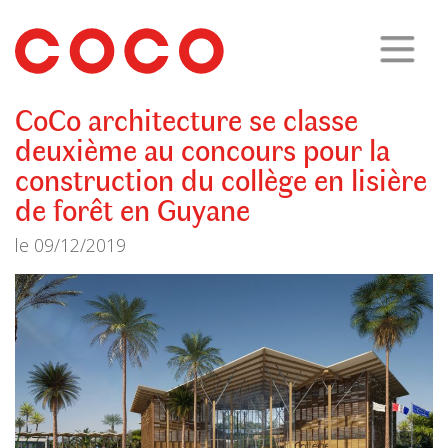
CoCo
Architecture
architecture,
urbanisme,
etc.
CoCo architecture se classe
deuxième au concours pour la
construction du collège en lisière
de forêt en Guyane
le
09/12/2019