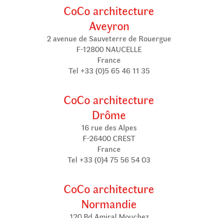
CoCo architecture
Aveyron
2 avenue de Sauveterre de Rouergue
F-12800 NAUCELLE
France
Tel +33 (0)5 65 46 11 35
CoCo architecture
Drôme
16 rue des Alpes
F-26400 CREST
France
Tel +33 (0)4 75 56 54 03
CoCo architecture
Normandie
120 Bd Amiral Mouchez