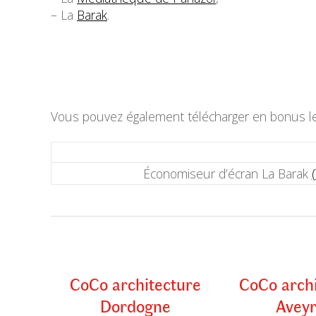
– La
Barak
.
Vous pouvez également télécharger en bonus le
Économiseur d’écran La Barak
CoCo architecture
CoCo arch
Dordogne
Avey