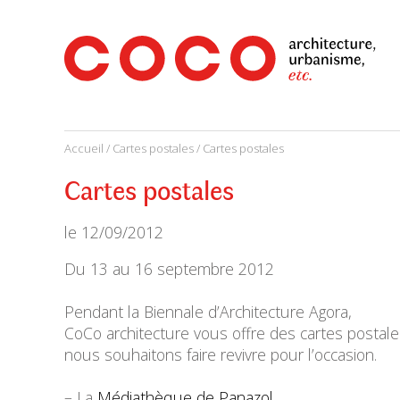
CoCo
Architecture
architecture,
urbanisme,
etc.
Accueil
/
Cartes postales
/ Cartes postales
Cartes postales
le
12/09/2012
Du 13 au 16 septembre 2012
Pendant la Biennale d’Architecture Agora,
CoCo architecture vous offre des cartes posta
nous souhaitons faire revivre pour l’occasion.
– La
Médiathèque de Panazol
,