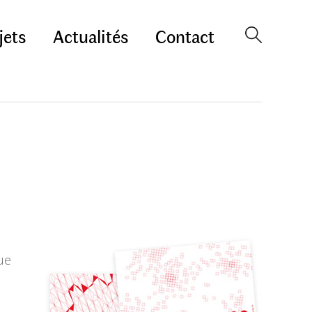
jets
Actualités
Contact
ue