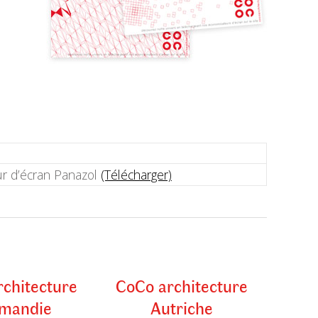
r d’écran Panazol
(Télécharger)
chitecture
CoCo architecture
mandie
Autriche