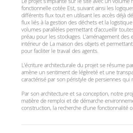
Le projet s’implante sur le site avec un volume
fonctionnelle cotée Est, suivant ainsi les logiq
différents flux tout en utilisant les accès déjà
flux liés à la gestion des déchets et la logistiqu
volumes parallèles permettant d’accueillir tout
préau pour les stockages. L’aménagement des e
intérieur de La maison des objets et permettan
pour faciliter le travail des agents.
L’écriture architecturale du projet se résume p
amène un sentiment de légèreté et une transpare
caractérisé par son péristyle de persiennes qui
Par son architecture et sa conception, notre pro
matière de remploi et de démarche environnement
construction, la recherche d’une fonctionnalité op