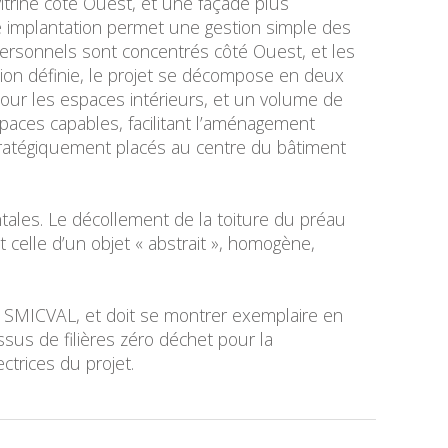
itrine côté Ouest, et une façade plus
tte implantation permet une gestion simple des
t personnels sont concentrés côté Ouest, et les
tation définie, le projet se décompose en deux
pour les espaces intérieurs, et un volume de
aces capables, facilitant l’aménagement
tratégiquement placés au centre du bâtiment
ntales. Le décollement de la toiture du préau
celle d’un objet « abstrait », homogène,
du SMICVAL, et doit se montrer exemplaire en
sus de filières zéro déchet pour la
ctrices du projet.