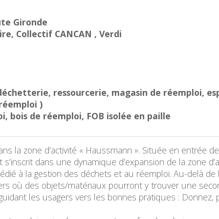
 Haute Gironde
re, Collectif CANCAN , Verdi
déchetterie, ressourcerie, magasin de réemploi, es
réemploi )
 bois de réemploi, FOB isolée en paille
ns la zone d’activité « Haussmann ». Située en entrée de 
 s’inscrit dans une dynamique d’expansion de la zone d’a
dédié à la gestion des déchets et au réemploi. Au-delà d
ers où des objets/matériaux pourront y trouver une seconde
idant les usagers vers les bonnes pratiques : Donnez, pr