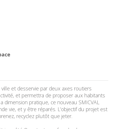
pace
ville et desservie par deux axes routiers
ctivité, et permettra de proposer aux habitants
e la dimension pratique, ce nouveau SMICVAL
 vie, et y être réparés. L’objectif du projet est
enez, recyclez plutôt que jeter.