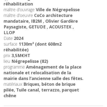
réhabilitation
maître d’ouvrage
Ville de Négrepelisse
maître d’oeuvre
CoCo architecture
mandataire, IB2M , Olivier Gardère
Paysagiste, GETUDE , ACOUSTEX ,
LLOP
Date
2024
surface
1130m² (dont 608m2
réhabilitée)
prix
3,5M€HT
lieu
Négrepelisse (82)
programme
Aménagement de la place
nationale et relocalisation de la
mairie dans l’ancienne salle des fêtes
.
matériaux
Briques, béton de brique
pilée, Tuile canal, terrazzo, parquet
chêne