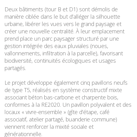
Deux bâtiments (tour B et D1) sont démolis de
manière ciblée dans le but d’alléger la silhouette
urbaine, libérer les vues vers le grand paysage et
créer une nouvelle centralité. À leur emplacement
prend place un parc paysager structuré par une
gestion intégrée des eaux pluviales (noues,
vallonnements, infiltration à la parcelle), favorisant
biodiversité, continuités écologiques et usages
partagés.
Le projet développe également cinq pavillons neufs
de type T5, réalisés en système constructif mixte
associant béton bas-carbone et charpente bois,
conformes à la RE2020. Un pavillon polyvalent et des
locaux « vivre-ensemble » (gîte d’étape, café
associatif, atelier partagé, buanderie commune)
viennent renforcer la mixité sociale et
générationnelle.