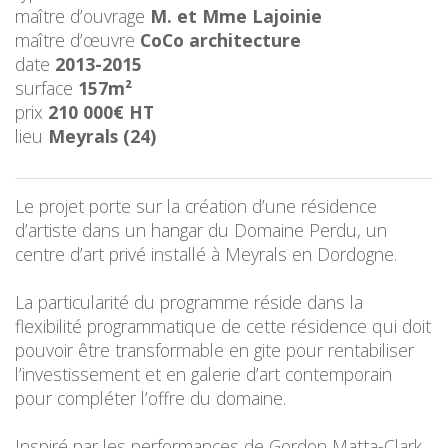
maître d’ouvrage
M. et Mme Lajoinie
maître d’œuvre
CoCo architecture
date
2013-2015
surface
157m²
prix
210 000€ HT
lieu
Meyrals (24)
Le projet porte sur la création d’une résidence
d’artiste dans un hangar du Domaine Perdu, un
centre d’art privé installé à Meyrals en Dordogne.
La particularité du programme réside dans la
flexibilité programmatique de cette résidence qui doit
pouvoir être transformable en gite pour rentabiliser
l’investissement et en galerie d’art contemporain
pour compléter l’offre du domaine.
Inspiré par les performances de Gordon Matta-Clark,