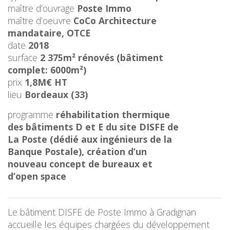
maître d’ouvrage
Poste Immo
maître d’oeuvre
CoCo Architecture
mandataire, OTCE
date
2018
surface
2 375m² rénovés (bâtiment
complet: 6000m²)
prix
1,8M€ HT
lieu
Bordeaux (33)
programme
réhabilitation thermique
des bâtiments D et E du site DISFE de
La Poste (dédié aux ingénieurs de la
Banque Postale), création d’un
nouveau concept de bureaux et
d’open space
Le bâtiment DISFE de Poste Immo à Gradignan
accueille les équipes chargées du développement