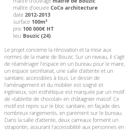
maître d’ouvrage
mairie de Bouzic
maître d’oeuvre
CoCo architecture
date
2012-2013
surface
100m²
prix
100 000€ HT
lieu
Bouzic (24)
Le projet concerne la rénovation et la mise aux
normes de la mairie de Bouzic. Sur un niveau, il s’agit
de réaménager l’espace en un bureau pour le maire,
un espace secrétariat, une salle d’attente et un
sanitaire, accessibles à tous. Le dessin de
l’aménagement et du mobilier est soigné et
ingénieux, son esthétique est marquée par un motif
de «tablette de chocolat» en châtaignier massif. Ce
motif est repris sur le bloc sanitaire, en façade des
nombreux rangements, en parement sur le bureau.
Dans la salle d’attente, deux carreaux forment un
strapontin, assurant l’accessibilité aux personnes en