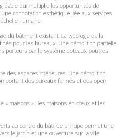
gréable qui multiplie les opportunités de
d’une connotation esthétique liée aux services
l’échelle humaine.
gie du bâtiment existant. La typologie de la
inés pour les bureaux. Une démolition partielle
rs porteurs par le système poteaux-poutres
ète des espaces intérieures. Une démolition
comportant des bureaux fermés et des open-
e « maisons » : les maisons en creux et les
verts au centre du bâti. Ce principe permet une
 le jardin et une ouverture sur la ville.