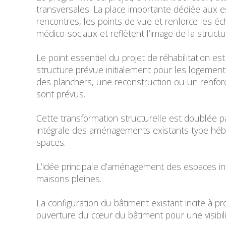
transversales. La place importante dédiée aux e
rencontres, les points de vue et renforce les éc
médico-sociaux et reflètent l’image de la struct
Le point essentiel du projet de réhabilitation es
structure prévue initialement pour les logemen
des planchers, une reconstruction ou un renfo
sont prévus.
Cette transformation structurelle est doublée p
intégrale des aménagements existants type héb
spaces.
L’idée principale d’aménagement des espaces int
maisons pleines.
La configuration du bâtiment existant incite à 
ouverture du cœur du bâtiment pour une visibili