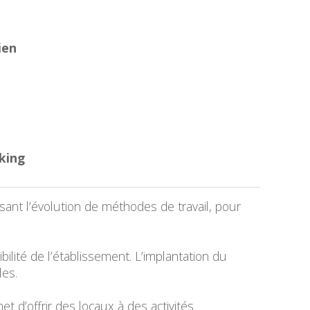
ien
king
sant l’évolution de méthodes de travail, pour
bilité de l’établissement. L’implantation du
les.
t d’offrir des locaux à des activités