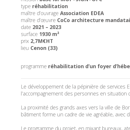
type
réhabilitation
maître d’ouvrage
Association EDEA
maître d’œuvre
CoCo architecture mandatair
date
2021 – 2023
surface
1930 m²
prix
2,7M€HT
lieu
Cenon (33)
programme
réhabilitation d’un foyer d’hé
Le développement de la pépinière de services ED
l’accompagnement des personnes en situation d
La proximité des grands axes vers la ville de Bor
bâtiment forme un cadre de vie agréable, avec de
Le programme du projet, en mixant bureaux, ateli