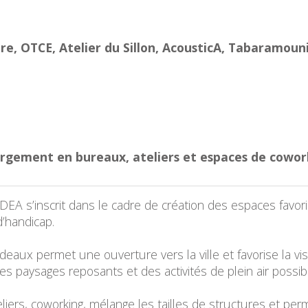
e, OTCE, Atelier du Sillon, AcousticA, Tabaramoun
bergement en bureaux, ateliers et espaces de cowor
EA s’inscrit dans le cadre de création des espaces favori
’handicap.
deaux permet une ouverture vers la ville et favorise la visi
s paysages reposants et des activités de plein air possib
ers, coworking, mélange les tailles de structures et perme