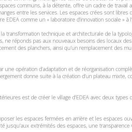
spaces communs, à la détente, offre un cadre de travail a
hanges entre les services. Les espaces crées sont libres 
ure EDEA comme un « laboratoire d’innovation sociale » à 
t la transformation technique et architecturale de la typolo
ts, ne réponds pas aux nouveaux besoins des locaux dest
rcement des planchers, ainsi qu’un remplacement des mu
ar une opération d’adaptation et de réorganisation compl
ergement donne suite à la création d’un plateau mixte, 
érieures est de créer le village d’EDEA avec deux types d
proposer les espaces fermées en arrière et les espaces ou
té jusqu’aux extrémités des espaces, une transparence vers