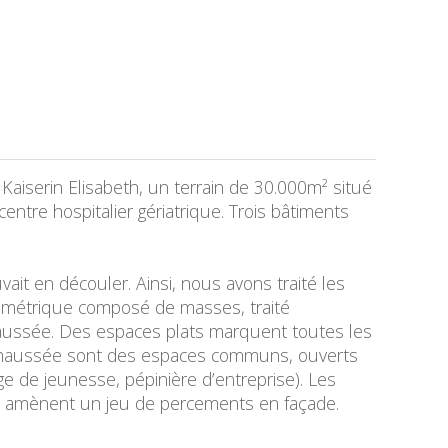
l Kaiserin Elisabeth, un terrain de 30.000m² situé
entre hospitalier gériatrique. Trois bâtiments
ait en découler. Ainsi, nous avons traité les
imétrique composé de masses, traité
chaussée. Des espaces plats marquent toutes les
e chaussée sont des espaces communs, ouverts
erge de jeunesse, pépinière d’entreprise). Les
ui amènent un jeu de percements en façade.