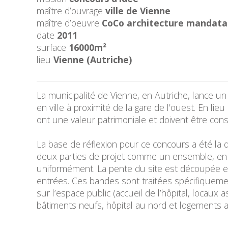
maître d’ouvrage
ville de Vienne
maître d’oeuvre
CoCo architecture mandatai
date
2011
surface
16000m²
lieu
Vienne (Autriche)
La municipalité de Vienne, en Autriche, lance un 
en ville à proximité de la gare de l’ouest. En li
ont une valeur patrimoniale et doivent être conse
La base de réflexion pour ce concours a été la q
deux parties de projet comme un ensemble, en
uniformément. La pente du site est découpée en
entrées. Ces bandes sont traitées spécifiqueme
sur l’espace public (accueil de l’hôpital, locaux 
bâtiments neufs, hôpital au nord et logements 