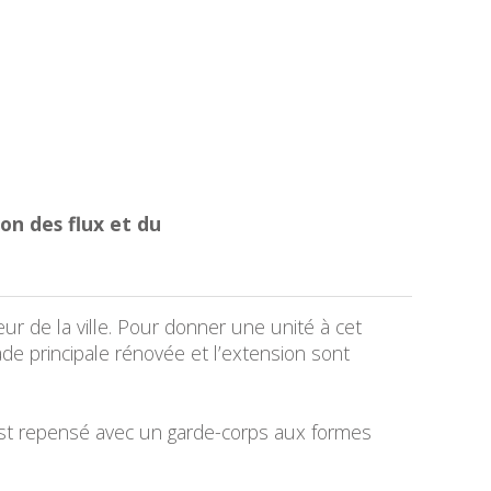
n des flux et du
ur de la ville. Pour donner une unité à cet
çade principale rénovée et l’extension sont
l est repensé avec un garde-corps aux formes