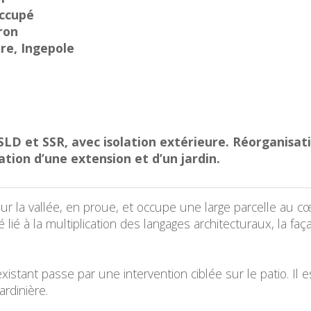
occupé
ron
re, Ingepole
 et SSR, avec isolation extérieure. Réorganisatio
ation d’une extension et d’un jardin.
r la vallée, en proue, et occupe une large parcelle au cœ
 lié à la multiplication des langages architecturaux, la fa
xistant passe par une intervention ciblée sur le patio. I
ardinière.