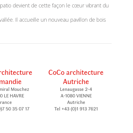
 patio devient de cette façon le cœur vibrant du
allée. Il accueille un nouveau pavillon de bois
chitecture
CoCo architecture
mandie
Autriche
miral Mouchez
Lenaugasse 2-4
0 LE HAVRE
A-1080 VIENNE
rance
Autriche
0)7 50 35 07 17
Tel +43 (0)1 913 7621