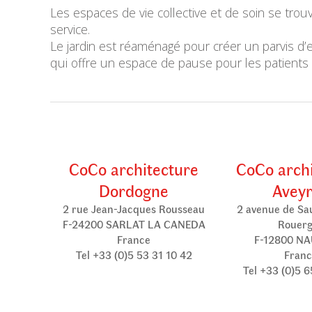
Les espaces de vie collective et de soin se trou
service.
Le jardin est réaménagé pour créer un parvis d’en
qui offre un espace de pause pour les patients e
CoCo architecture
CoCo arch
Dordogne
Avey
2 rue Jean-Jacques Rousseau
2 avenue de Sa
F-24200 SARLAT LA CANEDA
Rouer
France
F-12800 N
Tel +33 (0)5 53 31 10 42
Franc
Tel +33 (0)5 6