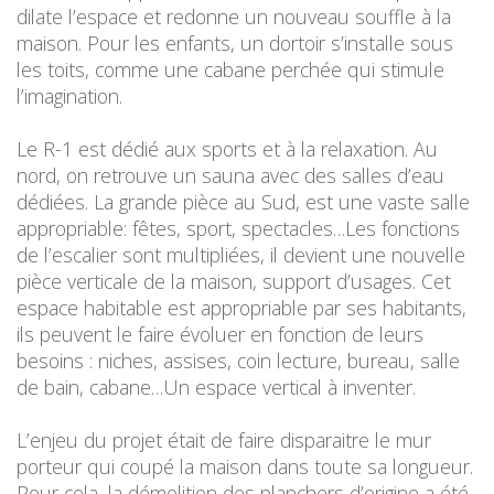
dilate l’espace et redonne un nouveau souffle à la
maison. Pour les enfants, un dortoir s’installe sous
les toits, comme une cabane perchée qui stimule
l’imagination.
Le R-1 est dédié aux sports et à la relaxation. Au
nord, on retrouve un sauna avec des salles d’eau
dédiées. La grande pièce au Sud, est une vaste salle
appropriable: fêtes, sport, spectacles…Les fonctions
de l’escalier sont multipliées, il devient une nouvelle
pièce verticale de la maison, support d’usages. Cet
espace habitable est appropriable par ses habitants,
ils peuvent le faire évoluer en fonction de leurs
besoins : niches, assises, coin lecture, bureau, salle
de bain, cabane…Un espace vertical à inventer.
L’enjeu du projet était de faire disparaitre le mur
porteur qui coupé la maison dans toute sa longueur.
Pour cela, la démolition des planchers d’origine a été