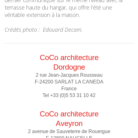
dernier communique sur le même niveau avec la
terrasse haute du hangar, qui offre l’été une
véritable extension à la maison.
Crédits photo : Edouard Decam.
CoCo architecture
Dordogne
2 rue Jean-Jacques Rousseau
F-24200 SARLAT LA CANEDA
France
Tel +33 (0)5 53 31 10 42
CoCo architecture
Aveyron
2 avenue de Sauveterre de Rouergue