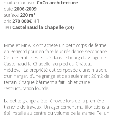
maître d’oeuvre
CoCo architecture
date
2006-2009
surface
220 m²
prix
270 000€ HT
lieu
Castelnaud la Chapelle (24)
Mme et Mr Alix ont acheté un petit corps de ferme
en Périgord pour en faire leur résidence secondaire.
Cet ensemble est situé dans le bourg du village de
Castelnaud-la-Chapelle, au pied du Château
médiéval. La propriété est composée d’une maison,
d’un hangar, d’une grange et de seulement 20m2 de
terrain. Chaque bâtiment a fait l’objet d’une
restructuration lourde.
La petite grange a été rénovée lors de la première
tranche de travaux. Un agencement multifonctions a
été installé au centre du volume de la grange. Tel un