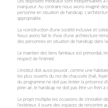
Les dispositifs médicaux sont indispensables à la
marqueur. Au contraire nous avons imaginé des e
personne en situation de handicap. L’architecture
appropriable.
La «construction d’une société inclusive et solid
Nous avons fait le choix d’une architecture remar
des personnes en situation de handicap dans la v
Le maintien des liens familiaux est primordial, 
respect de l’intimité.
L’institut doit aussi pouvoir, comme une habitat
les plus ouverts du rez-de-chaussée (hall, foyer
du programme ne doit pas limiter la présence d’
plein air, le handicap ne doit pas être un frein à 
Le projet multiplie les occasions de s’installer 
l’extérieur, il ouvre des espaces de rencontre au