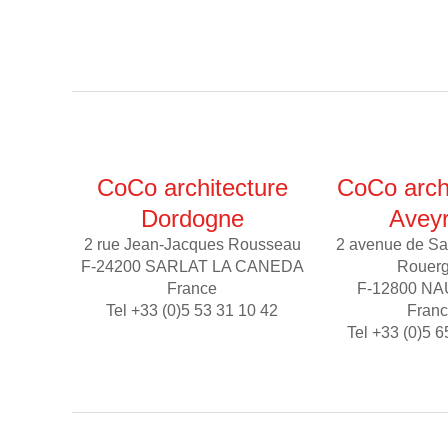
CoCo architecture
CoCo arch
Dordogne
Avey
2 rue Jean-Jacques Rousseau
2 avenue de Sa
F-24200 SARLAT LA CANEDA
Rouer
France
F-12800 N
Tel +33 (0)5 53 31 10 42
Fran
Tel +33 (0)5 6