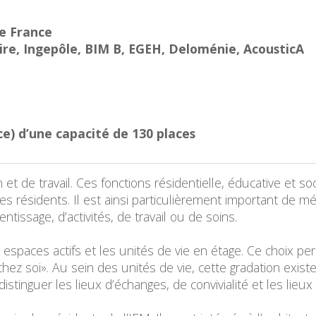
de France
re, Ingepôle, BIM B, EGEH, Deloménie, AcousticA
ce) d’une capacité de 130 places
 et de travail. Ces fonctions résidentielle, éducative et so
es résidents. Il est ainsi particulièrement important de 
ntissage, d’activités, de travail ou de soins.
 espaces actifs et les unités de vie en étage. Ce choix p
hez soi». Au sein des unités de vie, cette gradation exist
istinguer les lieux d’échanges, de convivialité et les lieux 