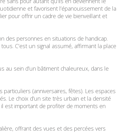
ture sans pour autant qu’ils en deviennent le
quotidienne et favorisent l’épanouissement de la
r pour offrir un cadre de vie bienveillant et
ation des personnes en situations de handicap.
 tous. C’est un signal assumé, affirmant la place
çus au sein d’un bâtiment chaleureux, dans le
particuliers (anniversaires, fêtes). Les espaces
s. Le choix d’un site très urbain et la densité
 il est important de profiter de moments en
talière, offrant des vues et des percées vers