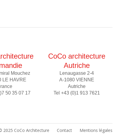
chitecture
CoCo architecture
mandie
Autriche
miral Mouchez
Lenaugasse 2-4
0 LE HAVRE
A-1080 VIENNE
rance
Autriche
0)7 50 35 07 17
Tel +43 (0)1 913 7621
© 2025 CoCo Architecture
Contact
Mentions légales