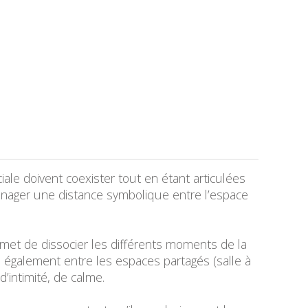
ciale doivent coexister tout en étant articulées
ménager une distance symbolique entre l’espace
ermet de dissocier les différents moments de la
e également entre les espaces partagés (salle à
d’intimité, de calme.