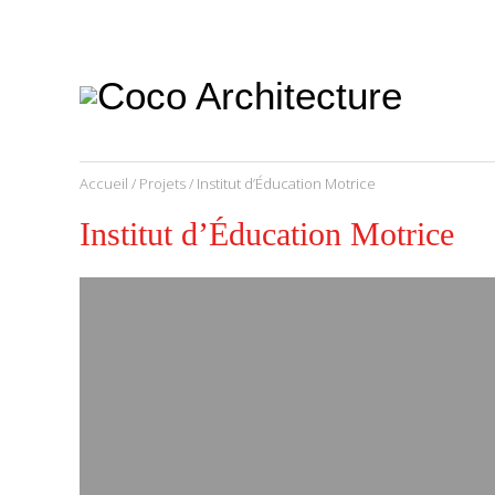
CoCo
Architecture
architecture,
urbanisme,
etc.
Accueil
/
Projets
/ Institut d’Éducation Motrice
Institut d’Éducation Motrice