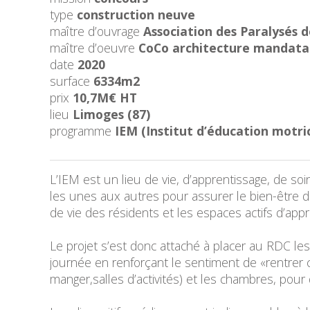
type
construction neuve
maître d’ouvrage
Association des Paralysés 
maître d’oeuvre
CoCo architecture mandatai
date
2020
surface
6334m2
prix
10,7M€ HT
lieu
Limoges (87)
programme
IEM (Institut d’éducation motri
L’IEM est un lieu de vie, d’apprentissage, de soin
les unes aux autres pour assurer le bien-être d
de vie des résidents et les espaces actifs d’appre
Le projet s’est donc attaché à placer au RDC les
journée en renforçant le sentiment de «rentrer c
manger,salles d’activités) et les chambres, pour d