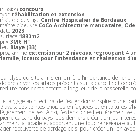
mission
concours
type
réhabilitation et extension
maître d’ouvrage
Centre Hospitalier de Bordeaux
maître d’oeuvre
CoCo Architecture mandataire, Ode
date
2023
surface
1880m2
prix
3M€ HT
lieu
Blaye (33)
programme
extension sur 2 niveaux regroupant 4 unit
famille, locaux pour l’intendance et réalisation d’
L’analyse du site a mis en lumière l’importance de l’orie
de préserver les arbres présents sur la parcelle et de 
réduire considérablement la longueur de la passerelle, tou
Le langage architectural de l’extension s’inspire d’une pa
Blayais. Les teintes choisies en façades et en toitures 
légèrement beiges. Ainsi, l’extension est entièrement v
pierre calcaire du pays. Ces derniers créent un jeu intére
animent la façade et apportent une touche régionale au bâ
acier recouverte de bardage bois, pour créer un lien avec