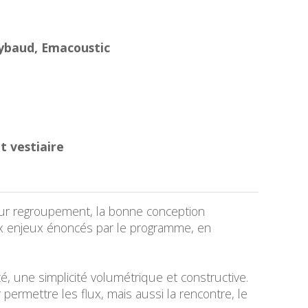
aybaud, Emacoustic
et vestiaire
eur regroupement, la bonne conception
aux enjeux énoncés par le programme, en
é, une simplicité volumétrique et constructive.
permettre les flux, mais aussi la rencontre, le