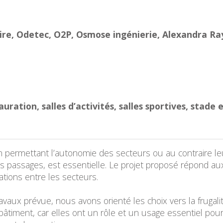
re, Odetec, O2P, Osmose ingénierie, Alexandra R
auration, salles d’activités, salles sportives, stade 
n permettant l’autonomie des secteurs ou au contraire l
des passages, est essentielle. Le projet proposé répond 
ations entre les secteurs.
aux prévue, nous avons orienté les choix vers la frugalit
âtiment, car elles ont un rôle et un usage essentiel pour 