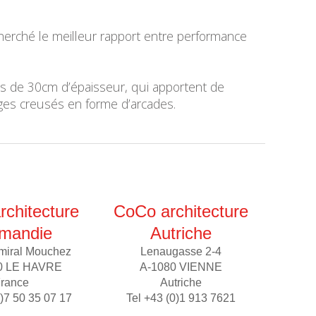
cherché le meilleur rapport entre performance
cs de 30cm d’épaisseur, qui apportent de
ges creusés en forme d’arcades.
chitecture
CoCo architecture
mandie
Autriche
miral Mouchez
Lenaugasse 2-4
0 LE HAVRE
A-1080 VIENNE
rance
Autriche
0)7 50 35 07 17
Tel +43 (0)1 913 7621