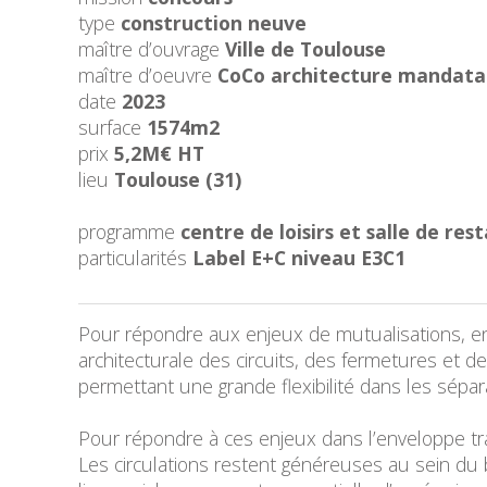
type
construction neuve
maître d’ouvrage
Ville de Toulouse
maître d’oeuvre
CoCo architecture mandatai
date
2023
surface
1574m2
prix
5,2M€ HT
lieu
Toulouse (31)
programme
centre de loisirs et salle de rest
particularités
Label E+C niveau E3C1
Pour répondre aux enjeux de mutualisations, e
architecturale des circuits, des fermetures et 
permettant une grande flexibilité dans les sépar
Pour répondre à ces enjeux dans l’enveloppe trav
Les circulations restent généreuses au sein du b