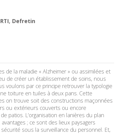
RTI, Defretin
es de la maladie « Alzheimer » ou assimilées et
lieu de créer un établissement de soins, nous
oulons par ce principe retrouver la typologie
une toiture en tuiles à deux pans. Cette
ures on trouve soit des constructions maçonnées
eurs ou extérieurs couverts ou encore
de patios. L’organisation en lanières du plan
 avantages ; ce sont des lieux paysagers
e sécurité sous la surveillance du personnel. Et,