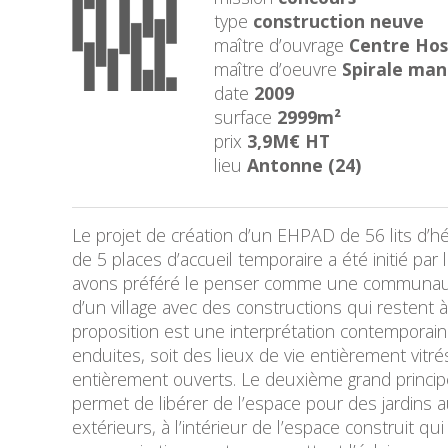
type
construction neuve
maître d’ouvrage
Centre Hos
maître d’oeuvre
Spirale man
date
2009
surface
2999m²
prix
3,9M€ HT
lieu
Antonne (24)
Le projet de création d’un EHPAD de 56 lits d’h
de 5 places d’accueil temporaire a été initié pa
avons préféré le penser comme une communauté,
d’un village avec des constructions qui restent 
proposition est une interprétation contemporain
enduites, soit des lieux de vie entièrement vit
entièrement ouverts. Le deuxième grand principe 
permet de libérer de l’espace pour des jardins
extérieurs, à l’intérieur de l’espace construit q