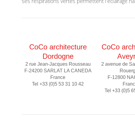
ses respirations vertes permettent l’éclairage na
CoCo architecture
CoCo arch
Dordogne
Avey
2 rue Jean-Jacques Rousseau
2 avenue de Sa
F-24200 SARLAT LA CANEDA
Rouer
France
F-12800 N
Tel +33 (0)5 53 31 10 42
Fran
Tel +33 (0)5 6