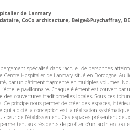
pitalier de Lanmary
dataire, CoCo architecture, Beige&Puychaffray, BE
ébergement spécialisé dans l’accueil de personnes atteint
r le Centre Hospitalier de Lanmary situé en Dordogne. Au 
 par un bâtiment fragmenté en multiples volumes. Nous v
à l’échelle pavillonnaire. Chaque élément est couvert par 
e des couvertures traditionnelles locales. Sous ces toit
rés. Ce principe nous permet de créer des espaces, intéri
qui a dicté la conception est la réalisation systématique 
 au cœur de l’établissement. Ces espaces présentent deux
ui permettent aux résidents de profiter d’un jardin en tout