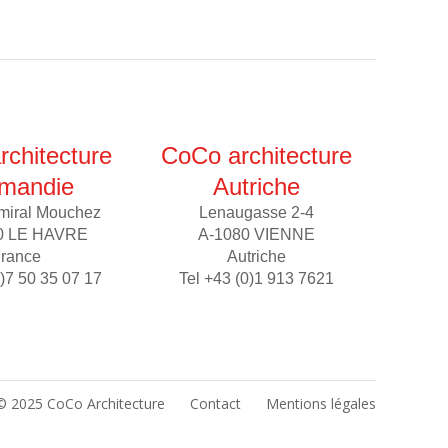
chitecture
CoCo architecture
mandie
Autriche
miral Mouchez
Lenaugasse 2-4
0 LE HAVRE
A-1080 VIENNE
rance
Autriche
0)7 50 35 07 17
Tel +43 (0)1 913 7621
© 2025 CoCo Architecture
Contact
Mentions légales