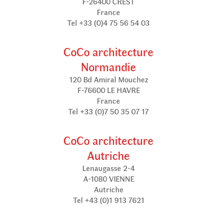
F-26400 CREST
France
Tel +33 (0)4 75 56 54 03
CoCo architecture
Normandie
120 Bd Amiral Mouchez
F-76600 LE HAVRE
France
Tel +33 (0)7 50 35 07 17
CoCo architecture
Autriche
Lenaugasse 2-4
A-1080 VIENNE
Autriche
Tel +43 (0)1 913 7621