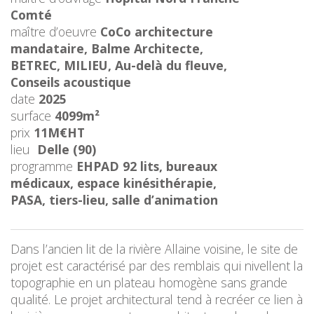
Comté
maître d’oeuvre
CoCo architecture
mandataire, Balme Architecte,
BETREC, MILIEU, Au-delà du fleuve,
Conseils acoustique
date
2025
surface
4099m²
prix
11M€HT
lieu
Delle (90)
programme
EHPAD 92 lits, bureaux
médicaux, espace kinésithérapie,
PASA, tiers-lieu, salle d’animation
Dans l’ancien lit de la rivière Allaine voisine, le site de
projet est caractérisé par des remblais qui nivellent la
topographie en un plateau homogène sans grande
qualité. Le projet architectural tend à recréer ce lien à