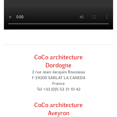
CoCo architecture
Dordogne
2 rue Jean-Jacques Rousseau
F-24200 SARLAT LA CANEDA
France
Tel +33 (0)5 53 31 10 42
CoCo architecture
Aveyron