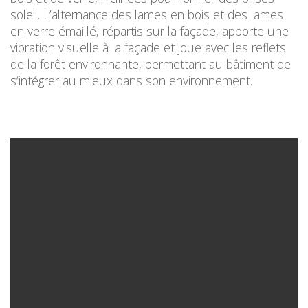
soleil. L’alternance des lames en bois et des lames
en verre émaillé, répartis sur la façade, apporte une
vibration visuelle à la façade et joue avec les reflets
de la forêt environnante, permettant au bâtiment de
s‘intégrer au mieux dans son environnement.