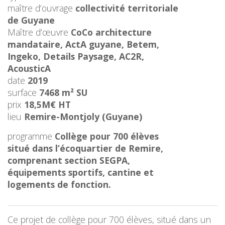
maître d’ouvrage
collectivité territoriale
de Guyane
Maître d’œuvre
CoCo architecture
mandataire, ActA guyane, Betem,
Ingeko, Details Paysage, AC2R,
AcousticA
date
2019
surface
7468 m² SU
prix
18,5M€ HT
lieu
Remire-Montjoly (Guyane)
programme
Collège pour 700 élèves
situé dans l’écoquartier de Remire,
comprenant section SEGPA,
équipements sportifs, cantine et
logements de fonction.
Ce projet de collège pour 700 élèves, situé dans un