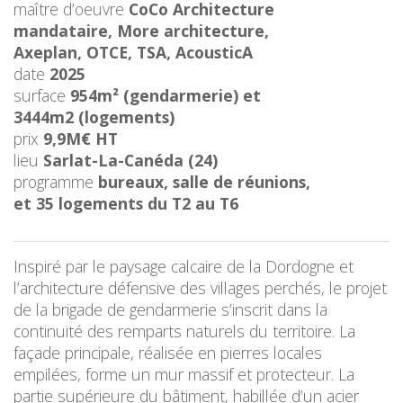
maître d’oeuvre
CoCo Architecture
mandataire, More architecture,
Axeplan, OTCE, TSA, AcousticA
date
2025
surface
954m² (gendarmerie) et
3444m2 (logements)
prix
9,9M€ HT
lieu
Sarlat-La-Canéda (24)
programm
e
bureaux, salle de réunions,
et 35 logements du T2 au T6
Inspiré par le paysage calcaire de la Dordogne et
l’architecture défensive des villages perchés, le projet
de la brigade de gendarmerie s’inscrit dans la
continuité des remparts naturels du territoire. La
façade principale, réalisée en pierres locales
empilées, forme un mur massif et protecteur. La
partie supérieure du bâtiment, habillée d’un acier