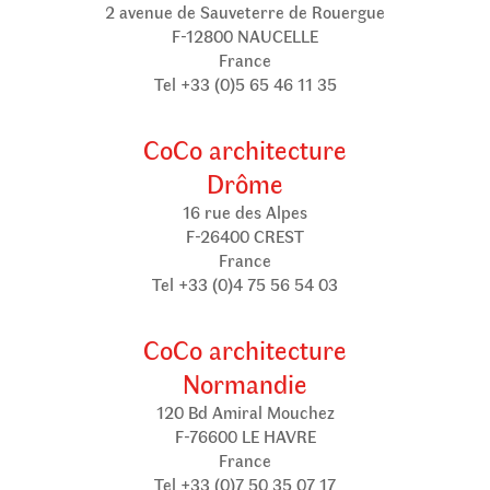
2 avenue de Sauveterre de Rouergue
F-12800 NAUCELLE
France
Tel +33 (0)5 65 46 11 35
CoCo architecture
Drôme
16 rue des Alpes
F-26400 CREST
France
Tel +33 (0)4 75 56 54 03
CoCo architecture
Normandie
120 Bd Amiral Mouchez
F-76600 LE HAVRE
France
Tel +33 (0)7 50 35 07 17