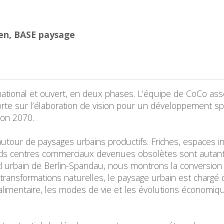
en, BASE paysage
ernational et ouvert, en deux phases. L’équipe de CoCo a
rte sur l’élaboration de vision pour un développement sp
zon 2070.
autour de paysages urbains productifs. Friches, espaces in
ands centres commerciaux devenues obsolètes sont autant
 urbain de Berlin-Spandau, nous montrons la conversion p
transformations naturelles, le paysage urbain est chargé d
alimentaire, les modes de vie et les évolutions économiqu