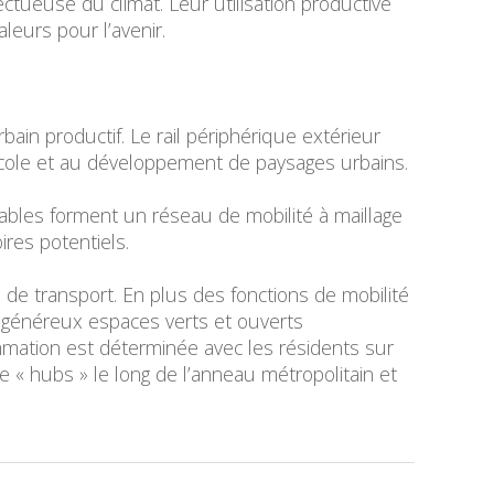
ueuse du climat. Leur utilisation productive
leurs pour l’avenir.
ain productif. Le rail périphérique extérieur
ricole et au développement de paysages urbains.
lables forment un réseau de mobilité à maillage
res potentiels.
de transport. En plus des fonctions de mobilité
de généreux espaces verts et ouverts
ammation est déterminée avec les résidents sur
e « hubs » le long de l’anneau métropolitain et