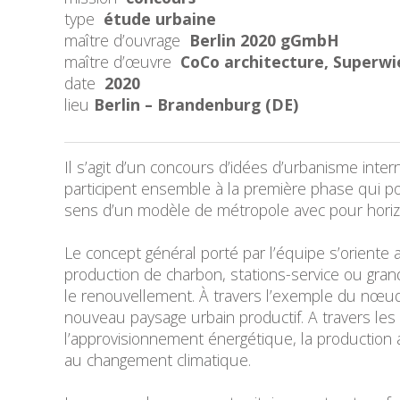
type
étude urbaine
maître d’ouvrage
Berlin 2020 gGmbH
maître d’œuvre
CoCo architecture, Superwi
date
2020
lieu
Berlin – Brandenburg (DE)
Il s’agit d’un concours d’idées d’urbanisme int
participent ensemble à la première phase qui po
sens d’un modèle de métropole avec pour hori
Le concept général porté par l’équipe s’oriente 
production de charbon, stations-service ou gr
le renouvellement. À travers l’exemple du nœud
nouveau paysage urbain productif. A travers les 
l’approvisionnement énergétique, la production 
au changement climatique.