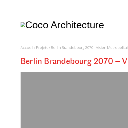
CoCo
Architecture
architecture,
urbanisme,
etc.
Accueil
/
Projets
/ Berlin Brandebourg 2070 - Vision Metropolita
Berlin Brandebourg 2070 – Vi