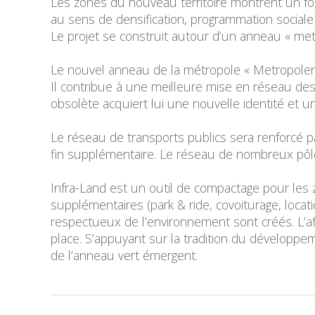
Les zones du nouveau territoire montrent un fo
au sens de densification, programmation sociale 
Le projet se construit autour d’un anneau « metr
Le nouvel anneau de la métropole « Metropolen
Il contribue à une meilleure mise en réseau des 
obsolète acquiert lui une nouvelle identité et 
Le réseau de transports publics sera renforcé pa
fin supplémentaire. Le réseau de nombreux pôle
Infra-Land est un outil de compactage pour les 
supplémentaires (park & ride, covoiturage, loca
respectueux de l’environnement sont créés. L’af
place. S’appuyant sur la tradition du développem
de l’anneau vert émergent.