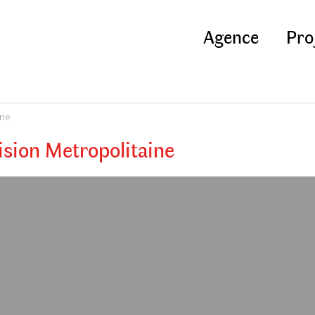
Agence
Pro
ine
sion Metropolitaine