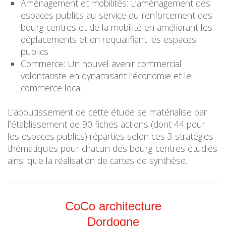
Aménagement et mobilités: L’aménagement des
espaces publics au service du renforcement des
bourg-centres et de la mobilité en améliorant les
déplacements et en requalifiant les espaces
publics
Commerce: Un nouvel avenir commercial
volontariste en dynamisant l’économie et le
commerce local
L’aboutissement de cette étude se matérialise par
l’établissement de 90 fiches actions (dont 44 pour
les espaces publics) réparties selon ces 3 stratégies
thématiques pour chacun des bourg-centres étudiés
ainsi que la réalisation de cartes de synthèse.
CoCo architecture
Dordogne