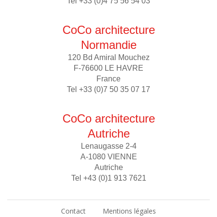
Tel +33 (0)4 75 56 54 03
CoCo architecture
Normandie
120 Bd Amiral Mouchez
F-76600 LE HAVRE
France
Tel +33 (0)7 50 35 07 17
CoCo architecture
Autriche
Lenaugasse 2-4
A-1080 VIENNE
Autriche
Tel +43 (0)1 913 7621
Contact
Mentions légales