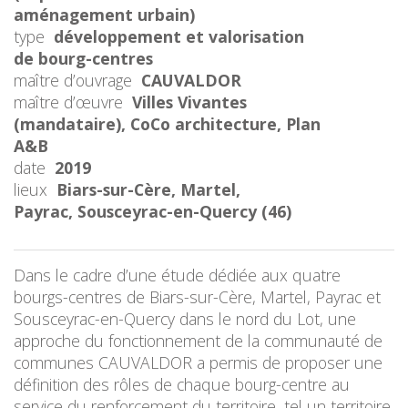
aménagement urbain)
type
développement et valorisation
de bourg-centres
maître d’ouvrage
CAUVALDOR
maître d’œuvre
Villes Vivantes
(mandataire), CoCo architecture, Plan
A&B
date
2019
lieux
Biars-sur-Cère, Martel,
Payrac, Sousceyrac-en-Quercy (46)
Dans le cadre d’une étude dédiée aux quatre
bourgs-centres de Biars-sur-Cère, Martel, Payrac et
Sousceyrac-en-Quercy dans le nord du Lot, une
approche du fonctionnement de la communauté de
communes CAUVALDOR a permis de proposer une
définition des rôles de chaque bourg-centre au
service du renforcement du territoire, tel un territoire