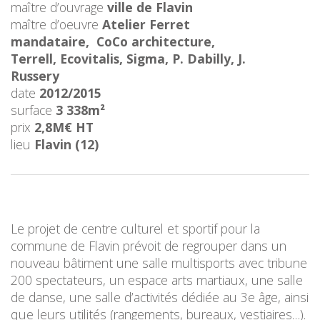
maître d’ouvrage
ville de Flavin
maître d’oeuvre
Atelier Ferret
mandataire, CoCo architecture,
Terrell, Ecovitalis, Sigma, P. Dabilly, J.
Russery
date
2012/2015
surface
3 338m²
prix
2,8M€ HT
lieu
Flavin (12)
Le projet de centre culturel et sportif pour la
commune de Flavin prévoit de regrouper dans un
nouveau bâtiment une salle multisports avec tribune
200 spectateurs, un espace arts martiaux, une salle
de danse, une salle d’activités dédiée au 3e âge, ainsi
que leurs utilités (rangements, bureaux, vestiaires…).