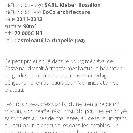
maître d’ouvrage
SARL Kléber Rossillon
maître d’oeuvre
CoCo architecture
date
2011-2012
surface
90m²
prix
72 000€ HT
lieu
Castelnaud la chapelle (24)
Ce petit projet situé dans le bourg médiéval de
Castelnaud visait à transformer l’actuelle habitation
du gardien du château, une maison de village
périgourdine, en bureaux pour l’administration du
château.
Les trois niveaux existants, d’une trentaine de m²
chacun, sont réaffectés: un studio pour les employés
saisonniers au rez de chaussée, au dessus un grand
bureau pour la direction, et dans les combles, un
bureau pour les guides et une loge pour les