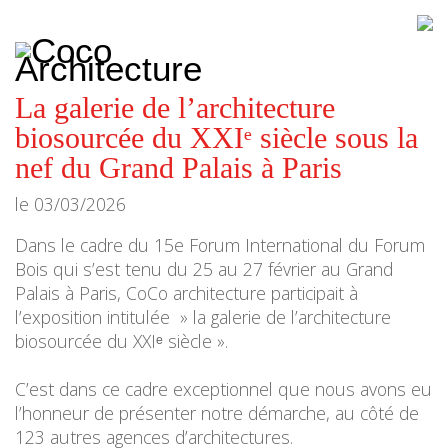
CoCo
Architecture
architecture,
urbanisme,
etc.
La galerie de l’architecture
biosourcée du XXIᵉ siècle sous la
nef du Grand Palais à Paris
le
03/03/2026
Dans le cadre du 15e Forum International du Forum
Bois qui s’est tenu du 25 au 27 février au Grand
Palais à Paris, CoCo architecture participait à
l’exposition intitulée
» la galerie de l’architecture
biosourcée du XXIᵉ siècle ».
C’est dans ce cadre exceptionnel que nous avons eu
l’honneur de présenter notre démarche, au côté de
123 autres agences d’architectures.