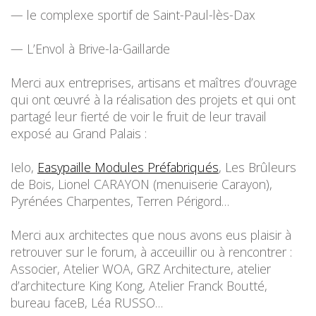
— le complexe sportif de Saint-Paul-lès-Dax
— L’Envol à Brive-la-Gaillarde
Merci aux entreprises, artisans et maîtres d’ouvrage
qui ont œuvré à la réalisation des projets et qui ont
partagé leur fierté de voir le fruit de leur travail
exposé au Grand Palais :
Ielo,
Easypaille Modules Préfabriqués
, Les Brûleurs
de Bois, Lionel CARAYON (menuiserie Carayon),
Pyrénées Charpentes, Terren Périgord…
Merci aux architectes que nous avons eus plaisir à
retrouver sur le forum, à acceuillir ou à rencontrer :
Associer, Atelier WOA, GRZ Architecture, atelier
d’architecture King Kong, Atelier Franck Boutté,
bureau faceB, Léa RUSSO…