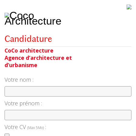
CoCo
Architecture
architecture,
urbanisme,
etc.
Candidature
CoCo architecture
Agence d’architecture et
d’urbanisme
Votre nom :
Votre prénom :
Votre CV
:
(Max 5Mo)