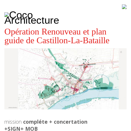
CoCo
Architecture
architecture,
urbanisme,
etc.
Opération Renouveau et plan
guide de Castillon-La-Bataille
mission
compléte + concertation
+SIGN+ MOB