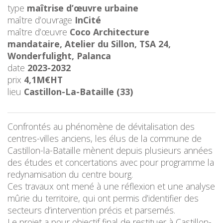
type
maîtrise d’œuvre urbaine
maître d’ouvrage
InCité
maître d’œuvre
Coco Architecture
mandataire, Atelier du Sillon, TSA 24,
Wonderfulight, Palanca
date
2023-2032
prix
4,1M€HT
lieu
Castillon-La-Bataille (33)
Confrontés au phénomène de dévitalisation des
centres-villes anciens, les élus de la commune de
Castillon-la-Bataille mènent depuis plusieurs années
des études et concertations avec pour programme la
redynamisation du centre bourg.
Ces travaux ont mené à une réflexion et une analyse
mûrie du territoire, qui ont permis d’identifier des
secteurs d’intervention précis et parsemés.
Le projet a pour objectif final de restituer à Castillon-