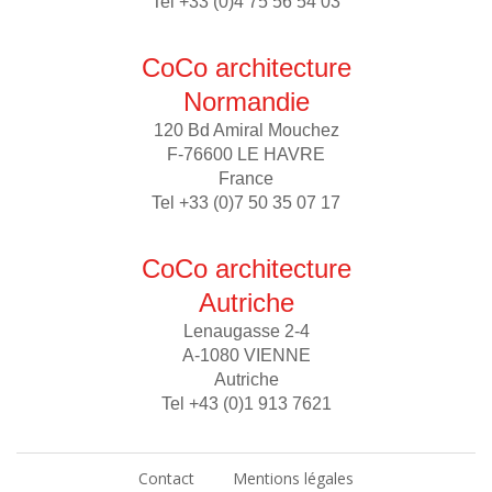
Tel +33 (0)4 75 56 54 03
CoCo architecture
Normandie
120 Bd Amiral Mouchez
F-76600 LE HAVRE
France
Tel +33 (0)7 50 35 07 17
CoCo architecture
Autriche
Lenaugasse 2-4
A-1080 VIENNE
Autriche
Tel +43 (0)1 913 7621
Contact
Mentions légales