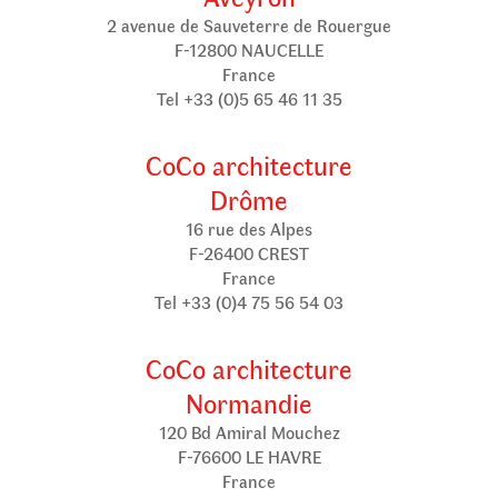
2 avenue de Sauveterre de Rouergue
F-12800 NAUCELLE
France
Tel +33 (0)5 65 46 11 35
CoCo architecture
Drôme
16 rue des Alpes
F-26400 CREST
France
Tel +33 (0)4 75 56 54 03
CoCo architecture
Normandie
120 Bd Amiral Mouchez
F-76600 LE HAVRE
France