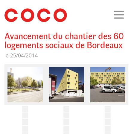
CoCo
Architecture
architecture,
urbanisme,
etc.
Avancement du chantier des 60
logements sociaux de Bordeaux
le
25/04/2014