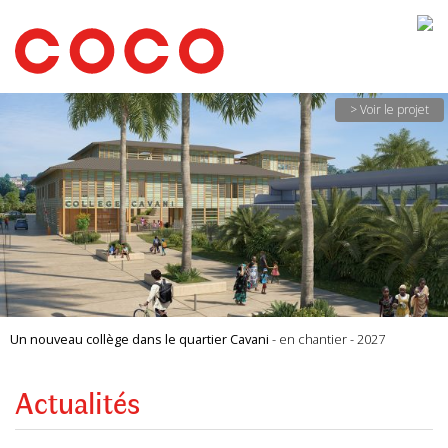
CoCo
Architecture
architecture,
urbanisme,
etc.
> Voir le projet
Un nouveau collège dans le quartier Cavani
- en chantier - 2027
Actualités