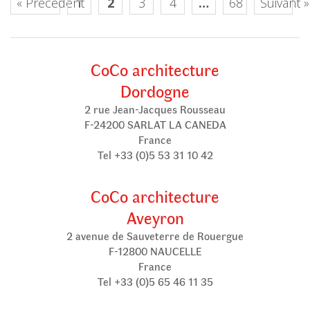
« Précédent
1
2
3
4
…
68
Suivant »
CoCo architecture
Dordogne
2 rue Jean-Jacques Rousseau
F-24200 SARLAT LA CANEDA
France
Tel +33 (0)5 53 31 10 42
CoCo architecture
Aveyron
2 avenue de Sauveterre de Rouergue
F-12800 NAUCELLE
France
Tel +33 (0)5 65 46 11 35